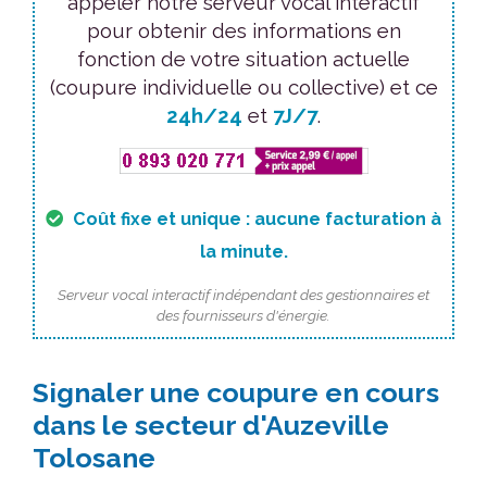
appeler notre serveur vocal interactif
pour obtenir des informations en
fonction de votre situation actuelle
(coupure individuelle ou collective) et ce
24h/24
et
7J/7
.
Coût fixe et unique : aucune facturation à
la minute.
Serveur vocal interactif indépendant des gestionnaires et
des fournisseurs d'énergie.
Signaler une coupure en cours
dans le secteur d'Auzeville
Tolosane