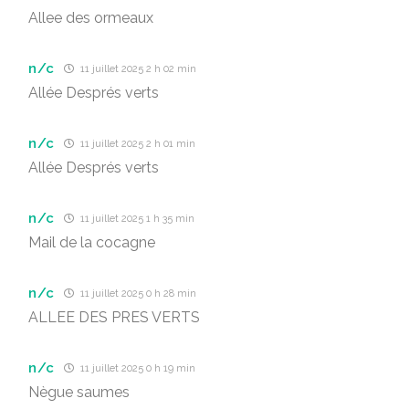
Allee des ormeaux
n/c
11 juillet 2025 2 h 02 min
Allée Després verts
n/c
11 juillet 2025 2 h 01 min
Allée Després verts
n/c
11 juillet 2025 1 h 35 min
Mail de la cocagne
n/c
11 juillet 2025 0 h 28 min
ALLEE DES PRES VERTS
n/c
11 juillet 2025 0 h 19 min
Nègue saumes