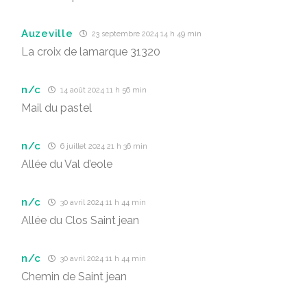
Auzeville
23 septembre 2024 14 h 49 min
La croix de lamarque 31320
n/c
14 août 2024 11 h 56 min
Mail du pastel
n/c
6 juillet 2024 21 h 36 min
Allée du Val d’eole
n/c
30 avril 2024 11 h 44 min
Allée du Clos Saint jean
n/c
30 avril 2024 11 h 44 min
Chemin de Saint jean