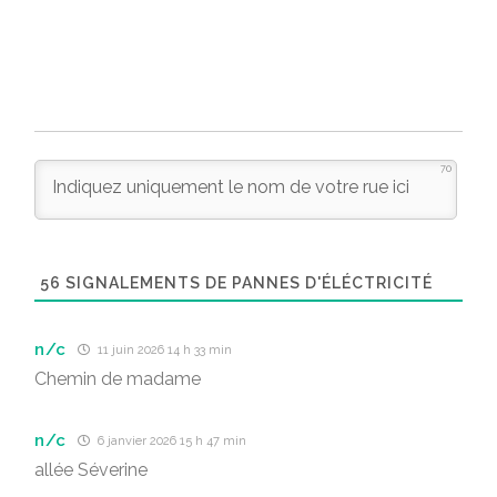
70
56
SIGNALEMENTS DE PANNES D'ÉLÉCTRICITÉ
n/c
11 juin 2026 14 h 33 min
Chemin de madame
n/c
6 janvier 2026 15 h 47 min
allée Séverine