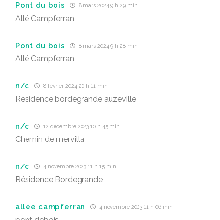
Pont du bois
8 mars 2024 9 h 29 min
Allé Campferran
Pont du bois
8 mars 2024 9 h 28 min
Allé Campferran
n/c
8 février 2024 20 h 11 min
Residence bordegrande auzeville
n/c
12 décembre 2023 10 h 45 min
Chemin de mervilla
n/c
4 novembre 2023 11 h 15 min
Résidence Bordegrande
allée campferran
4 novembre 2023 11 h 06 min
pont debois