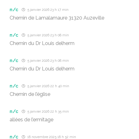
n/c
5 janvier 2026 23 h 17 min
Chemin de Lamalamaure 31320 Auzeville
n/c
5 janvier 2026 23 h 08 min
Chemin du Dr Louis delherm
n/c
5 janvier 2026 23 h 08 min
Chemin du Dr Louis delherm
n/c
5 janvier 2026 22 h 40 min
Chemin de l’église
n/c
5 janvier 2026 22 h 35 min
allées de l’ermitage
n/c
18 novembre 2025 18 h 52 min