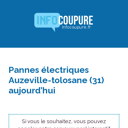
Aller
au
contenu
Pannes électriques
Auzeville-tolosane (31)
aujourd’hui
Si vous le souhaitez, vous pouvez