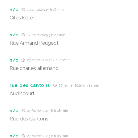
n/c
1 avril 2025 15 h 16 min
Cités keller
n/c
17 mars 2025 3 h 27 min
Rue Armand Peugeot
n/c
27 février 2025 14 h 42 min
Rue charles allemand
rue des cantons
27 février 2025 8 h 13 min
Audincourt
n/c
27 février 2025 8 h 08 min
Rue des Cantons
n/c
27 février 2025 8 h 08 min