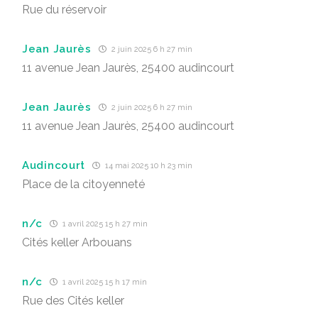
Rue du réservoir
Jean Jaurès
2 juin 2025 6 h 27 min
11 avenue Jean Jaurès, 25400 audincourt
Jean Jaurès
2 juin 2025 6 h 27 min
11 avenue Jean Jaurès, 25400 audincourt
Audincourt
14 mai 2025 10 h 23 min
Place de la citoyenneté
n/c
1 avril 2025 15 h 27 min
Cités keller Arbouans
n/c
1 avril 2025 15 h 17 min
Rue des Cités keller