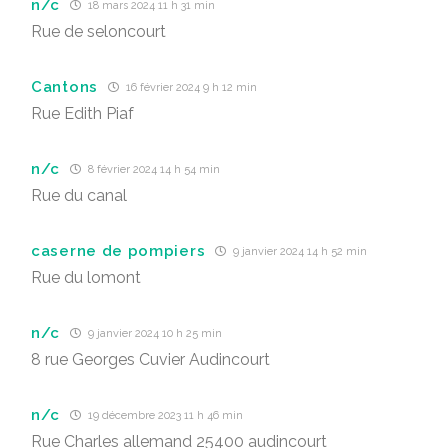
n/c
18 mars 2024 11 h 31 min
Rue de seloncourt
Cantons
16 février 2024 9 h 12 min
Rue Edith Piaf
n/c
8 février 2024 14 h 54 min
Rue du canal
caserne de pompiers
9 janvier 2024 14 h 52 min
Rue du lomont
n/c
9 janvier 2024 10 h 25 min
8 rue Georges Cuvier Audincourt
n/c
19 décembre 2023 11 h 46 min
Rue Charles allemand 25400 audincourt