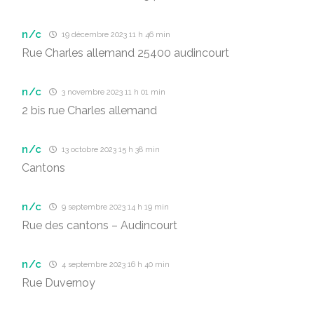
n/c
19 décembre 2023 11 h 46 min
Rue Charles allemand 25400 audincourt
n/c
3 novembre 2023 11 h 01 min
2 bis rue Charles allemand
n/c
13 octobre 2023 15 h 38 min
Cantons
n/c
9 septembre 2023 14 h 19 min
Rue des cantons – Audincourt
n/c
4 septembre 2023 16 h 40 min
Rue Duvernoy