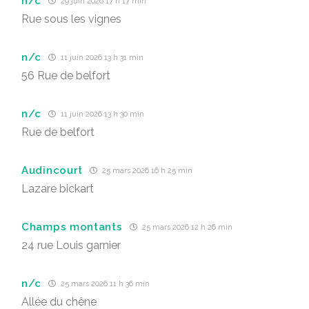
n/c
29 juin 2026 17 h 17 min
Rue sous les vignes
n/c
11 juin 2026 13 h 31 min
56 Rue de belfort
n/c
11 juin 2026 13 h 30 min
Rue de belfort
Audincourt
25 mars 2026 16 h 25 min
Lazare bickart
Champs montants
25 mars 2026 12 h 26 min
24 rue Louis garnier
n/c
25 mars 2026 11 h 36 min
Allée du chêne