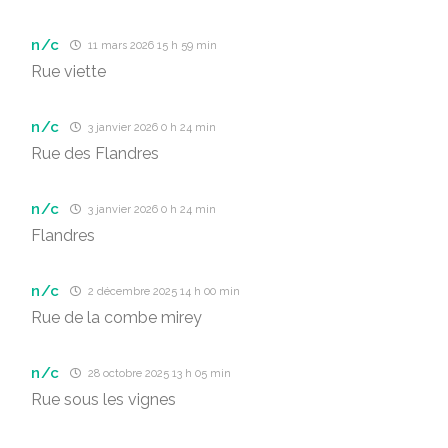
n/c
11 mars 2026 15 h 59 min
Rue viette
n/c
3 janvier 2026 0 h 24 min
Rue des Flandres
n/c
3 janvier 2026 0 h 24 min
Flandres
n/c
2 décembre 2025 14 h 00 min
Rue de la combe mirey
n/c
28 octobre 2025 13 h 05 min
Rue sous les vignes