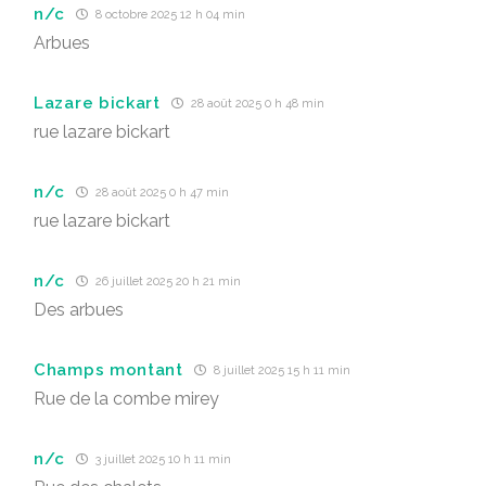
n/c
8 octobre 2025 12 h 04 min
Arbues
Lazare bickart
28 août 2025 0 h 48 min
rue lazare bickart
n/c
28 août 2025 0 h 47 min
rue lazare bickart
n/c
26 juillet 2025 20 h 21 min
Des arbues
Champs montant
8 juillet 2025 15 h 11 min
Rue de la combe mirey
n/c
3 juillet 2025 10 h 11 min