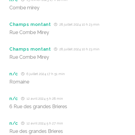
Combe mirey
Champs montant
28 juillet 2024 10 h 23 min
Rue Combe Mirey
Champs montant
28 juillet 2024 10 h 23 min
Rue Combe Mirey
n/c
6 juillet 2024 17 h 51 min
Romaine
n/c
12 avril 2024 5 h 28 min
6 Rue des grandes Brieres
n/c
12 avril 2024 5 h 27 min
Rue des grandes Brieres