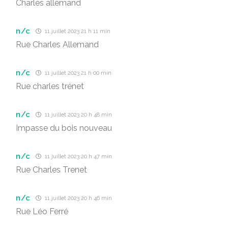
Charles allemand
n/c
11 juillet 2023 21 h 11 min
Rue Charles Allemand
n/c
11 juillet 2023 21 h 00 min
Rue charles trénet
n/c
11 juillet 2023 20 h 48 min
Impasse du bois nouveau
n/c
11 juillet 2023 20 h 47 min
Rue Charles Trenet
n/c
11 juillet 2023 20 h 46 min
Rue Léo Ferré