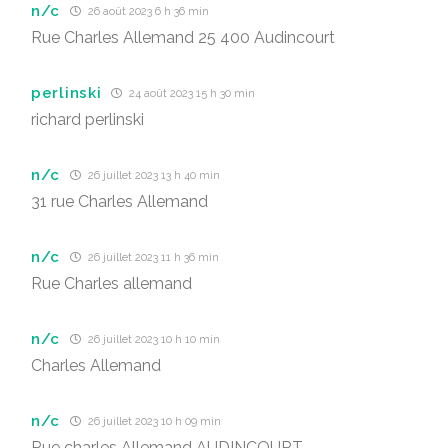
n/c
26 août 2023 6 h 36 min
Rue Charles Allemand 25 400 Audincourt
perlinski
24 août 2023 15 h 30 min
richard perlinski
n/c
26 juillet 2023 13 h 40 min
31 rue Charles Allemand
n/c
26 juillet 2023 11 h 36 min
Rue Charles allemand
n/c
26 juillet 2023 10 h 10 min
Charles Allemand
n/c
26 juillet 2023 10 h 09 min
Rue charles Allemand AUDINCOURT