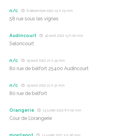
n/c
6 décembre 2022 15 h 25 min
58 rue sous les vignes
Audincourt
30 août 2022 13 h 00 min
Seloncourt
n/c
19 août 2022 21 h 35 min
80 rue de belfort 25400 Audincourt
n/c
19 août 2022 21 h 31 min
80 rue de belfort
Orangerie
13 juillet 2022 6 h 02 min
Cour de L’orangerie
montanot
13 juillet 2022 5 h 56 min