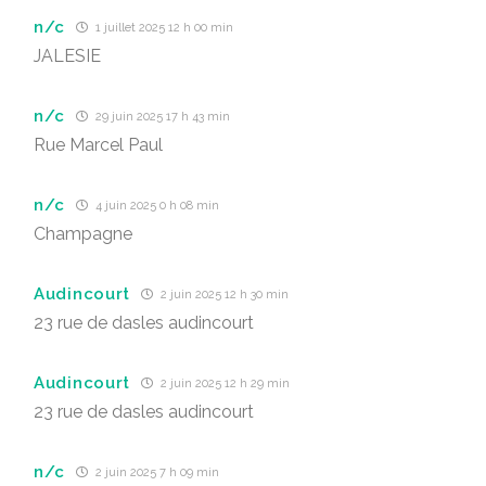
n/c
1 juillet 2025 12 h 00 min
JALESIE
n/c
29 juin 2025 17 h 43 min
Rue Marcel Paul
n/c
4 juin 2025 0 h 08 min
Champagne
Audincourt
2 juin 2025 12 h 30 min
23 rue de dasles audincourt
Audincourt
2 juin 2025 12 h 29 min
23 rue de dasles audincourt
n/c
2 juin 2025 7 h 09 min