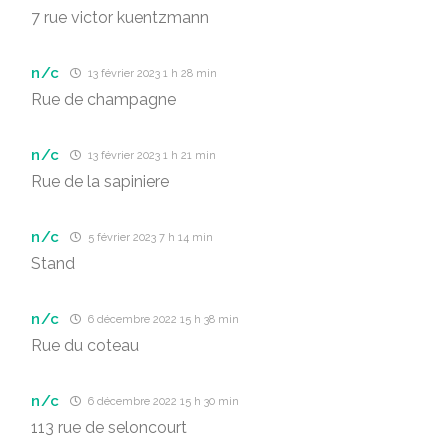
7 rue victor kuentzmann
n/c
13 février 2023 1 h 28 min
Rue de champagne
n/c
13 février 2023 1 h 21 min
Rue de la sapiniere
n/c
5 février 2023 7 h 14 min
Stand
n/c
6 décembre 2022 15 h 38 min
Rue du coteau
n/c
6 décembre 2022 15 h 30 min
113 rue de seloncourt