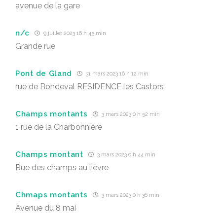
avenue de la gare
n/c
9 juillet 2023 16 h 45 min
Grande rue
Pont de Gland
31 mars 2023 16 h 12 min
rue de Bondeval RESIDENCE les Castors
Champs montants
3 mars 2023 0 h 52 min
1 rue de la Charbonnière
Champs montant
3 mars 2023 0 h 44 min
Rue des champs au lièvre
Chmaps montants
3 mars 2023 0 h 36 min
Avenue du 8 mai