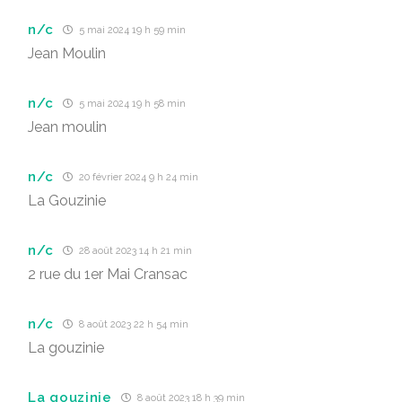
n/c
5 mai 2024 19 h 59 min
Jean Moulin
n/c
5 mai 2024 19 h 58 min
Jean moulin
n/c
20 février 2024 9 h 24 min
La Gouzinie
n/c
28 août 2023 14 h 21 min
2 rue du 1er Mai Cransac
n/c
8 août 2023 22 h 54 min
La gouzinie
La gouzinie
8 août 2023 18 h 39 min