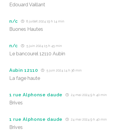
Edouard Vaillant
n/c
8 juillet 2024 19 h 14 min
Buones Hautes
n/c
5 juin 2024 15 h 45 min
Le bancourel 12110 Aubin
Aubin 12110
5 juin 2024 14 h 36 min
La fage haute
1 rue Alphonse daude
24 mai 2024 9 h 40 min
Brives
1 rue Alphonse daude
24 mai 2024 9 h 40 min
Brives