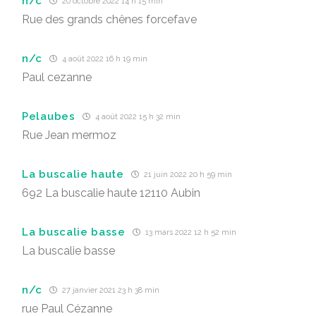
n/c
20 octobre 2022 14 h 15 min
Rue des grands chênes forcefave
n/c
4 août 2022 16 h 19 min
Paul cezanne
Pelaubes
4 août 2022 15 h 32 min
Rue Jean mermoz
La buscalie haute
21 juin 2022 20 h 59 min
692 La buscalie haute 12110 Aubin
La buscalie basse
13 mars 2022 12 h 52 min
La buscalie basse
n/c
27 janvier 2021 23 h 38 min
rue Paul Cézanne