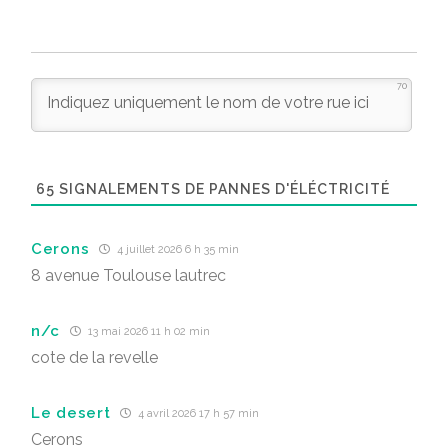
70
65
SIGNALEMENTS DE PANNES D'ÉLÉCTRICITÉ
Cerons
4 juillet 2026 6 h 35 min
8 avenue Toulouse lautrec
n/c
13 mai 2026 11 h 02 min
cote de la revelle
Le desert
4 avril 2026 17 h 57 min
Cerons