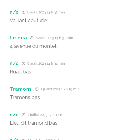
n/c
8 août 2023 14 h 37 min
Vaillant couturier
Le gua
8 août 2023 14 h 34 min
4 avenue du montet
n/c
8 août 2023 14 h 34 min
Ruau bas
Tramons
1 juillet 2023 18 h 19 min
Tramons bas
n/c
1 juillet 2023 17 h 17 min
Lieu dit tramond bas