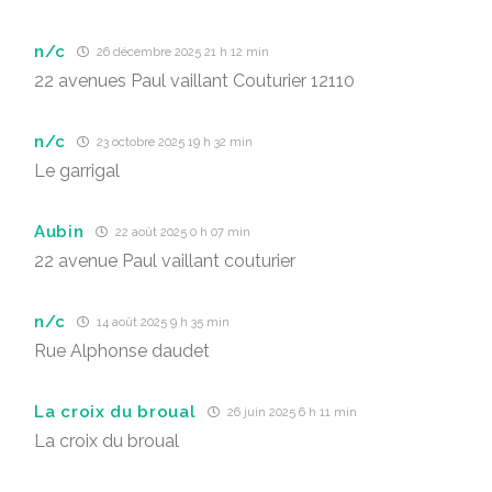
n/c
26 décembre 2025 21 h 12 min
22 avenues Paul vaillant Couturier 12110
n/c
23 octobre 2025 19 h 32 min
Le garrigal
Aubin
22 août 2025 0 h 07 min
22 avenue Paul vaillant couturier
n/c
14 août 2025 9 h 35 min
Rue Alphonse daudet
La croix du broual
26 juin 2025 6 h 11 min
La croix du broual