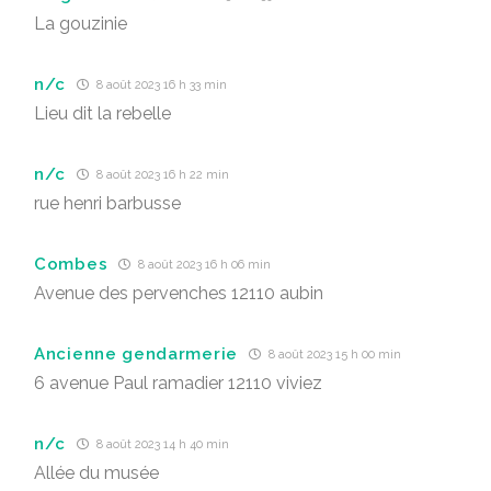
La gouzinie
n/c
8 août 2023 16 h 33 min
Lieu dit la rebelle
n/c
8 août 2023 16 h 22 min
rue henri barbusse
Combes
8 août 2023 16 h 06 min
Avenue des pervenches 12110 aubin
Ancienne gendarmerie
8 août 2023 15 h 00 min
6 avenue Paul ramadier 12110 viviez
n/c
8 août 2023 14 h 40 min
Allée du musée