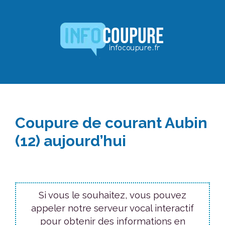
Aller
au
contenu
Coupure de courant Aubin
(12) aujourd’hui
Si vous le souhaitez, vous pouvez
appeler notre serveur vocal interactif
pour obtenir des informations en