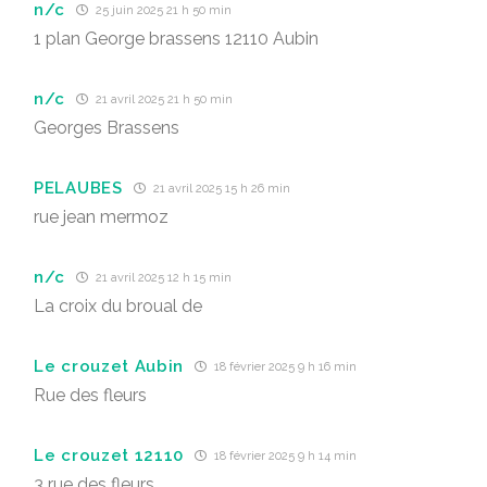
n/c
25 juin 2025 21 h 50 min
1 plan George brassens 12110 Aubin
n/c
21 avril 2025 21 h 50 min
Georges Brassens
PELAUBES
21 avril 2025 15 h 26 min
rue jean mermoz
n/c
21 avril 2025 12 h 15 min
La croix du broual de
Le crouzet Aubin
18 février 2025 9 h 16 min
Rue des fleurs
Le crouzet 12110
18 février 2025 9 h 14 min
3 rue des fleurs